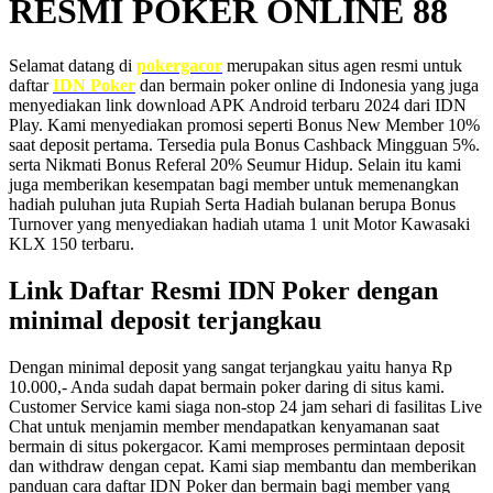
RESMI POKER ONLINE 88
Selamat datang di
pokergacor
merupakan situs agen resmi untuk
daftar
IDN Poker
dan bermain poker online di Indonesia yang juga
menyediakan link download APK Android terbaru 2024 dari IDN
Play. Kami menyediakan promosi seperti Bonus New Member 10%
saat deposit pertama. Tersedia pula Bonus Cashback Mingguan 5%.
serta Nikmati Bonus Referal 20% Seumur Hidup. Selain itu kami
juga memberikan kesempatan bagi member untuk memenangkan
hadiah puluhan juta Rupiah Serta Hadiah bulanan berupa Bonus
Turnover yang menyediakan hadiah utama 1 unit Motor Kawasaki
KLX 150 terbaru.
Link Daftar Resmi IDN Poker dengan
minimal deposit terjangkau
Dengan minimal deposit yang sangat terjangkau yaitu hanya Rp
10.000,- Anda sudah dapat bermain poker daring di situs kami.
Customer Service kami siaga non-stop 24 jam sehari di fasilitas Live
Chat untuk menjamin member mendapatkan kenyamanan saat
bermain di situs pokergacor. Kami memproses permintaan deposit
dan withdraw dengan cepat. Kami siap membantu dan memberikan
panduan cara daftar IDN Poker dan bermain bagi member yang