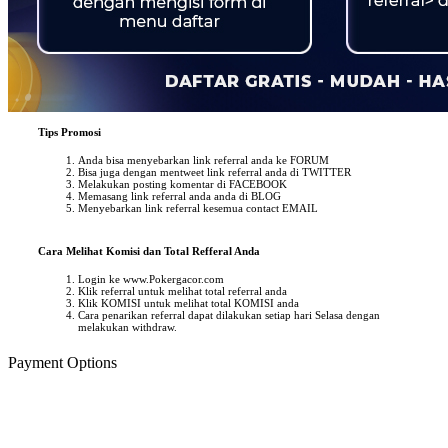
Tips Promosi
Anda bisa menyebarkan link referral anda ke FORUM
Bisa juga dengan mentweet link referral anda di TWITTER
Melakukan posting komentar di FACEBOOK
Memasang link referral anda anda di BLOG
Menyebarkan link referral kesemua contact EMAIL
Cara Melihat Komisi dan Total Refferal Anda
Login ke www.Pokergacor.com
Klik referral untuk melihat total referral anda
Klik KOMISI untuk melihat total KOMISI anda
Cara penarikan referral dapat dilakukan setiap hari Selasa dengan
melakukan withdraw.
Payment Options