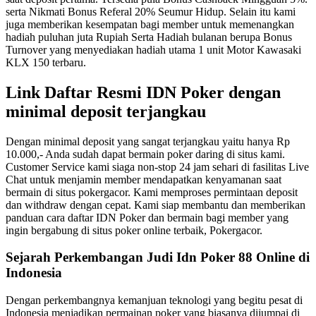
serta Nikmati Bonus Referal 20% Seumur Hidup. Selain itu kami
juga memberikan kesempatan bagi member untuk memenangkan
hadiah puluhan juta Rupiah Serta Hadiah bulanan berupa Bonus
Turnover yang menyediakan hadiah utama 1 unit Motor Kawasaki
KLX 150 terbaru.
Link Daftar Resmi IDN Poker dengan
minimal deposit terjangkau
Dengan minimal deposit yang sangat terjangkau yaitu hanya Rp
10.000,- Anda sudah dapat bermain poker daring di situs kami.
Customer Service kami siaga non-stop 24 jam sehari di fasilitas Live
Chat untuk menjamin member mendapatkan kenyamanan saat
bermain di situs pokergacor. Kami memproses permintaan deposit
dan withdraw dengan cepat. Kami siap membantu dan memberikan
panduan cara daftar IDN Poker dan bermain bagi member yang
ingin bergabung di situs poker online terbaik, Pokergacor.
Sejarah Perkembangan Judi Idn Poker 88 Online di
Indonesia
Dengan perkembangnya kemanjuan teknologi yang begitu pesat di
Indonesia menjadikan permainan poker yang biasanya dijumpai di