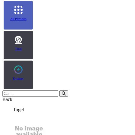
All Providers
Togel
E-lottery
Back
Togel