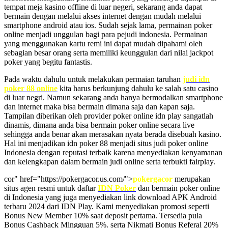
tempat meja kasino offline di luar negeri, sekarang anda dapat
bermain dengan melalui akses internet dengan mudah melalui
smartphone android atau ios. Sudah sejak lama, permainan poker
online menjadi unggulan bagi para pejudi indonesia. Permainan
yang menggunakan kartu remi ini dapat mudah dipahami oleh
sebagian besar orang serta memiliki keunggulan dari nilai jackpot
poker yang begitu fantastis.
Pada waktu dahulu untuk melakukan permaian taruhan
judi idn
poker 88 online
kita harus berkunjung dahulu ke salah satu casino
di luar negri. Namun sekarang anda hanya bermodalkan smartphone
dan internet maka bisa bermain dimana saja dan kapan saja.
Tampilan diberikan oleh provider poker online idn play sangatlah
dinamis, dimana anda bisa bermain poker online secara live
sehingga anda benar akan merasakan nyata berada disebuah kasino.
Hal ini menjadikan idn poker 88 menjadi situs judi poker online
Indonesia dengan reputasi terbaik karena menyediakan kenyamanan
dan kelengkapan dalam bermain judi online serta terbukti fairplay.
cor" href="https://pokergacor.us.com/">
pokergacor
merupakan
situs agen resmi untuk daftar
IDN Poker
dan bermain poker online
di Indonesia yang juga menyediakan link download APK Android
terbaru 2024 dari IDN Play. Kami menyediakan promosi seperti
Bonus New Member 10% saat deposit pertama. Tersedia pula
Bonus Cashback Mingguan 5%. serta Nikmati Bonus Referal 20%