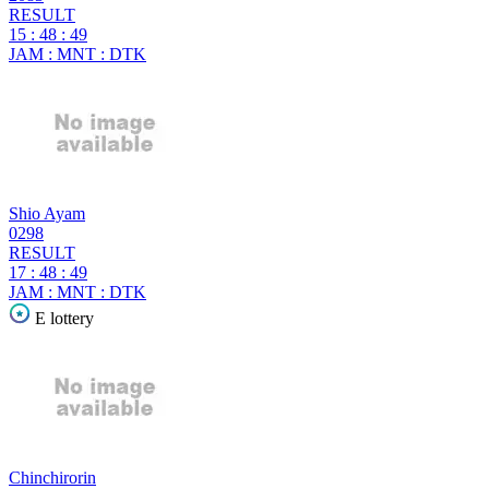
RESULT
15
:
48
:
48
JAM : MNT : DTK
Shio Ayam
0298
RESULT
17
:
48
:
48
JAM : MNT : DTK
E lottery
Chinchirorin