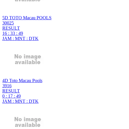
5D TOTO Macau POOLS
30025
RESULT
16
:
33
:
48
JAM : MNT : DTK
4D Toto Macau Pools
3916
RESULT
0
:
17
:
48
JAM : MNT : DTK