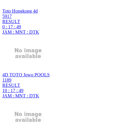
Toto Hongkong 4d
5917
RESULT
0
:
17
:
48
JAM : MNT : DTK
4D TOTO Jowo POOLS
1189
RESULT
10
:
17
:
48
JAM : MNT : DTK