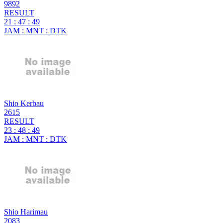
9892
RESULT
21
:
47
:
48
JAM : MNT : DTK
Shio Kerbau
2615
RESULT
23
:
48
:
48
JAM : MNT : DTK
Shio Harimau
2083