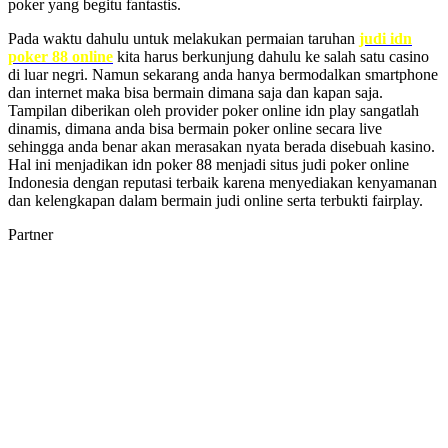
poker yang begitu fantastis.
Pada waktu dahulu untuk melakukan permaian taruhan
judi idn
poker 88 online
kita harus berkunjung dahulu ke salah satu casino
di luar negri. Namun sekarang anda hanya bermodalkan smartphone
dan internet maka bisa bermain dimana saja dan kapan saja.
Tampilan diberikan oleh provider poker online idn play sangatlah
dinamis, dimana anda bisa bermain poker online secara live
sehingga anda benar akan merasakan nyata berada disebuah kasino.
Hal ini menjadikan idn poker 88 menjadi situs judi poker online
Indonesia dengan reputasi terbaik karena menyediakan kenyamanan
dan kelengkapan dalam bermain judi online serta terbukti fairplay.
Partner