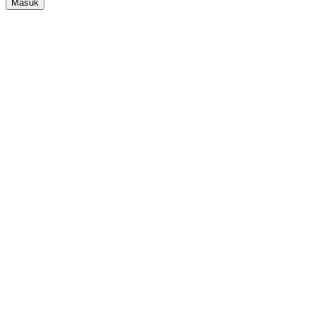
Masuk