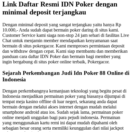
Link Daftar Resmi IDN Poker dengan
minimal deposit terjangkau
Dengan minimal deposit yang sangat terjangkau yaitu hanya Rp
10.000,- Anda sudah dapat bermain poker daring di situs kami.
Customer Service kami siaga non-stop 24 jam sehari di fasilitas Live
Chat untuk menjamin member mendapatkan kenyamanan saat
bermain di situs pokergacor. Kami memproses permintaan deposit
dan withdraw dengan cepat. Kami siap membantu dan memberikan
panduan cara daftar IDN Poker dan bermain bagi member yang
ingin bergabung di situs poker online terbaik, Pokergacor.
Sejarah Perkembangan Judi Idn Poker 88 Online di
Indonesia
Dengan perkembangnya kemanjuan teknologi yang begitu pesat di
Indonesia menjadikan permainan poker yang biasanya dijumpai di
tempat meja kasino offline di luar negeri, sekarang anda dapat
bermain dengan melalui akses internet dengan mudah melalui
smartphone android atau ios. Sudah sejak lama, permainan poker
online menjadi unggulan bagi para pejudi indonesia. Permainan
yang menggunakan kartu remi ini dapat mudah dipahami oleh
sebagian besar orang serta memiliki keunggulan dari nilai jackpot